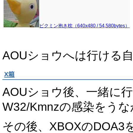
ピクミン抱き枕（640x480 / 54,580bytes）
AOUショウへは行ける
X箱
AOUショウ後、一緒に
W32/Kmnzの感染をう
その後、XBOXのDOA