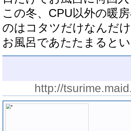
この冬、CPU以外の暖
のはコタツだけなんだけ
お風呂であたたまるとい
http://tsurime.mai