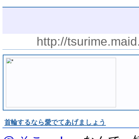
http://tsurime.mai
首輪するなら愛でてあげましょう