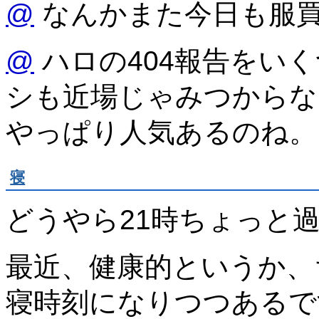
@
なんかまた今日も服
@
ハロの404報告をい
シも近場じゃみつからな
やっぱり人気あるのね。
寝
どうやら21時ちょっと
最近、健康的というか、
寝時刻になりつつあるで