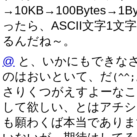
→10KB→100Bytes→
ったら、ASCII文字1
るんだね～。
@
と、いかにもできな
のはおいといて、だ
(^^;
さりくつがえすよーなこ
して欲しい、とはアチシ
も願わくば本当でありま