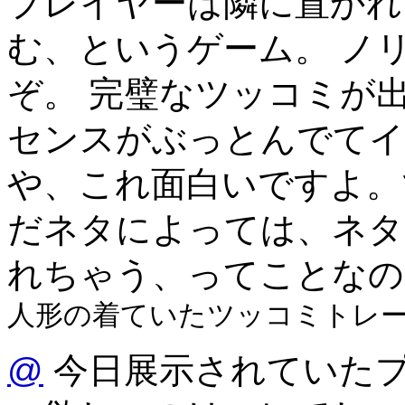
プレイヤーは隣に置かれ
む、というゲーム。 ノ
ぞ。 完璧なツッコミが
センスがぶっとんでてイ
や、これ面白いですよ。
だネタによっては、ネタ
れちゃう、ってことなの
人形の着ていたツッコミトレ
@
今日展示されていた