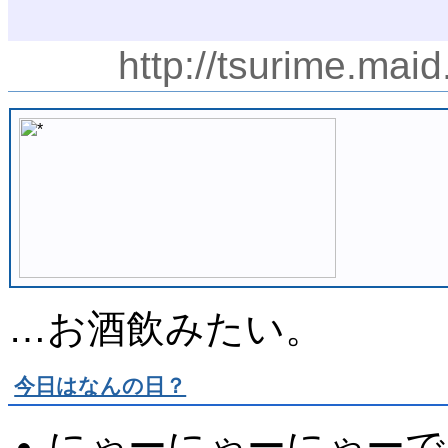
http://tsurime.mai
…お酒飲みたい。
今日はなんの日？
にゃーにゃーにゃーで