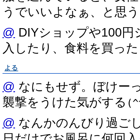
うでいいよなぁ、と思う
@
DIYショップや100
入したり、食料を買った
よる
@
なにもせず。ぼけーっ
襲撃をうけた気がする
(^
@
なんかのんびり過ごし
日だけでお風呂に何回入