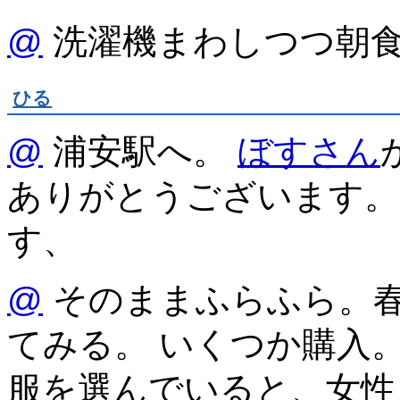
@
洗濯機まわしつつ朝
ひる
@
浦安駅へ。
ぼすさん
ありがとうございます。
す、
@
そのままふらふら。
てみる。 いくつか購入
服を選んでいると、女性