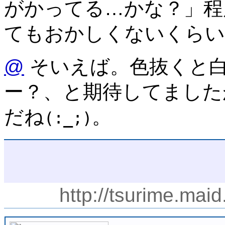
がかってる…かな？」程
てもおかしくないくらい
@
そいえば。色抜くと
ー？、と期待してました
だね
。
(:_;)
http://tsurime.mai