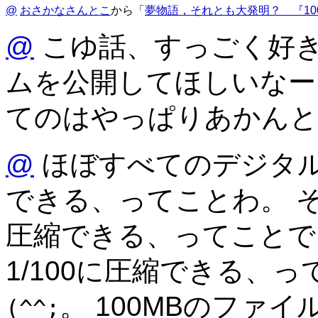
@
おさかなさんとこ
から「
夢物語，それとも大発明？ 『10
@
こゆ話、すっごく好き
ムを公開してほしいなー
てのはやっぱりあかんと
@
ほぼすべてのデジタルフ
できる、ってことわ。 そ
圧縮できる、ってことで
1/100に圧縮できる、
。 100MBのファイ
(^^;