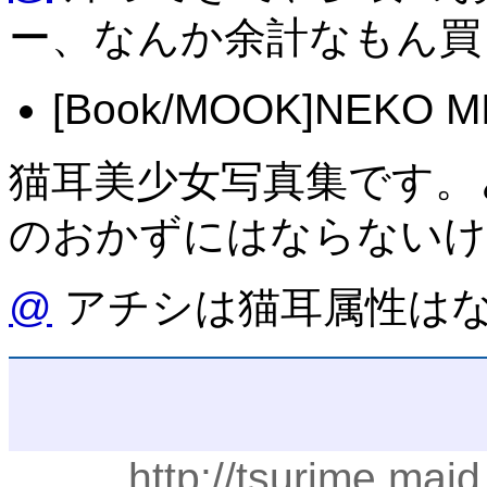
ー、なんか余計なもん買
[Book/MOOK]NEK
猫耳美少女写真集です。
のおかずにはならないけ
@
アチシは猫耳属性は
http://tsurime.mai