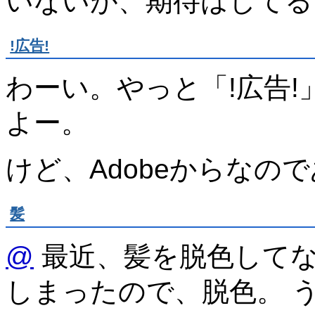
いないが、期待はしてる
!広告!
わーい。やっと「!広告!」
よー。
けど、Adobeからなの
髪
@
最近、髪を脱色して
しまったので、脱色。 