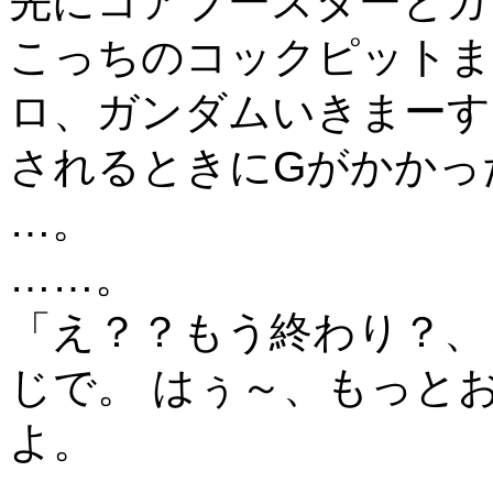
先にコアブースターとガ
こっちのコックピットま
ロ、ガンダムいきまーす
されるときにGがかかっ
…。
……。
「え？？もう終わり？、
じで。 はぅ～、もっと
よ。