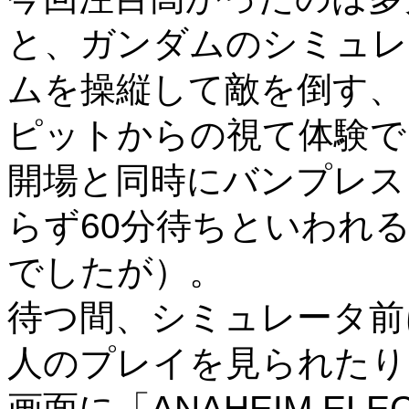
と、ガンダムのシミュレ
ムを操縦して敵を倒す、
ピットからの視て体験で
開場と同時にバンプレス
らず60分待ちといわれ
でしたが）。
待つ間、シミュレータ前
人のプレイを見られたり
画面に「ANAHEIM EL