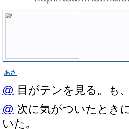
あさ
@
目がテンを見る。も
@
次に気がついたとき
いた。