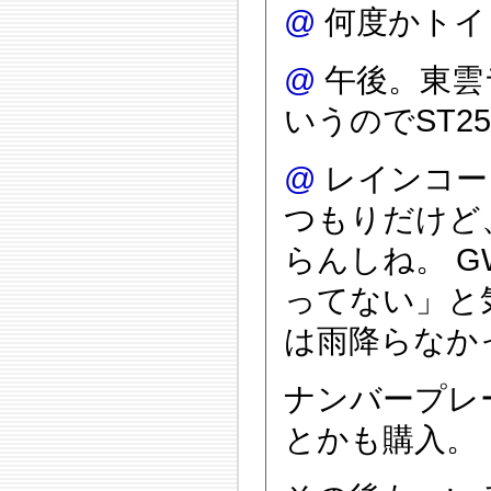
@
何度かトイ
@
午後。東雲
いうのでST2
@
レインコー
つもりだけど
らんしね。 
ってない」と
は雨降らなか
ナンバープレ
とかも購入。