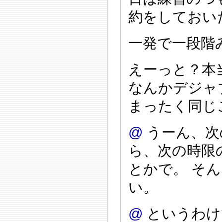
約をしておい
一発で一段階
えーっと？本
なんかデジャ
まったく同じこ
@
うーん、次
ら、次の時限
とかで。 そ
い。
@
というわけ