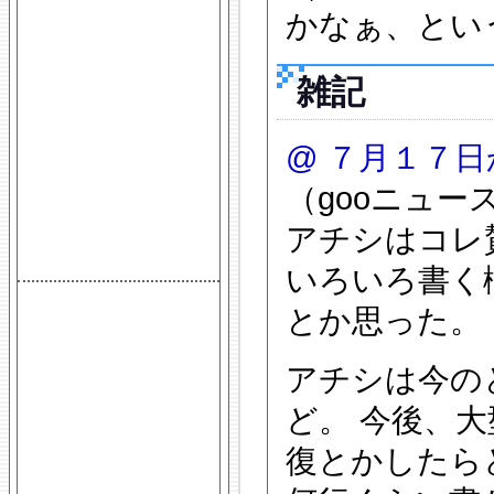
かなぁ、とい
雑記
@
７月１７日
（gooニュー
アチシはコレ
いろいろ書く
とか思った。
アチシは今の
ど。 今後、
復とかしたら