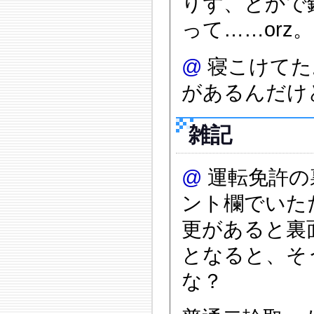
りず、とかで
って……orz。
@
寝こけてた
があるんだけ
雑記
@
運転免許の
ント欄でいた
更があると裏
となると、そ
な？