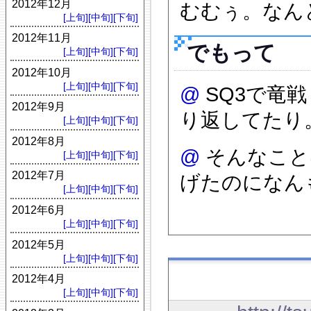
2012年12月
むむぅ。なん
[上旬]
[中旬]
[下旬]
2012年11月
でもって
[上旬]
[中旬]
[下旬]
2012年10月
[上旬]
[中旬]
[下旬]
@
SQ3で竜
2012年9月
り返してたり
[上旬]
[中旬]
[下旬]
2012年8月
@
そんなことば
[上旬]
[中旬]
[下旬]
2012年7月
げたのになん
[上旬]
[中旬]
[下旬]
2012年6月
[上旬]
[中旬]
[下旬]
2012年5月
[上旬]
[中旬]
[下旬]
2012年4月
[上旬]
[中旬]
[下旬]