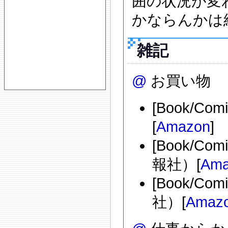
囲の状況が変
かならんかは
雑記
@
お買い物
[Book/Co
[
Amazon
]
[Book/C
報社）[
Ama
[Book/C
社）[
Amaz