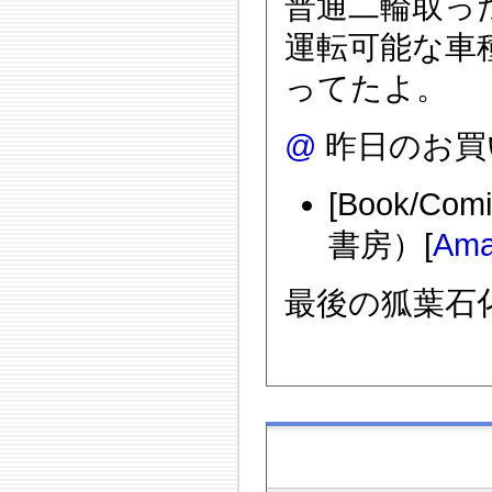
普通二輪取っ
運転可能な車
ってたよ。
@
昨日のお買
[Book/C
書房）[
Ama
最後の狐葉石