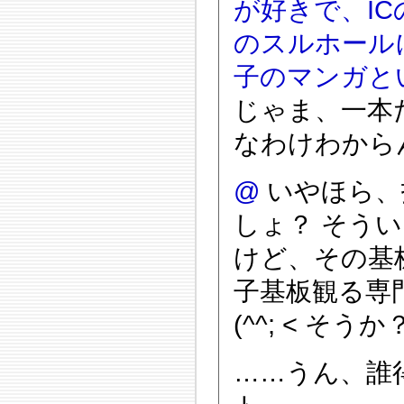
が好きで、I
のスルホール
子のマンガと
じゃま、一本
なわけわから
@
いやほら、
しょ？ そう
けど、その基
子基板観る専
(^^; < そうか
……うん、誰