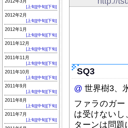
http://t
2012年3月
[上旬]
[中旬]
[下旬]
2012年2月
[上旬]
[中旬]
[下旬]
2012年1月
[上旬]
[中旬]
[下旬]
2011年12月
[上旬]
[中旬]
[下旬]
2011年11月
[上旬]
[中旬]
[下旬]
SQ3
2011年10月
[上旬]
[中旬]
[下旬]
2011年9月
@
世界樹3、
[上旬]
[中旬]
[下旬]
2011年8月
ファラのガー
[上旬]
[中旬]
[下旬]
は受けないし
2011年7月
[上旬]
[中旬]
[下旬]
ターンは問題