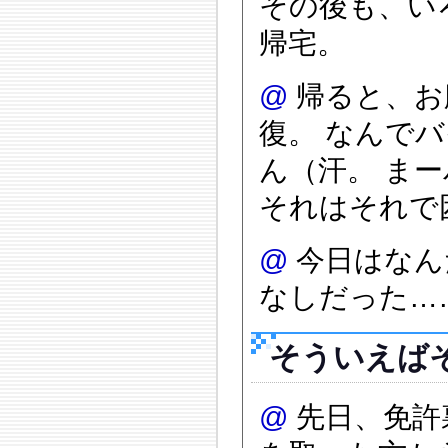
その後も、い
帰宅。
@
帰ると、お
復。 なんで
ん（汗。 ま
それはそれで
@
今日はなん
なしだった…
そういえば
@
先日、免許