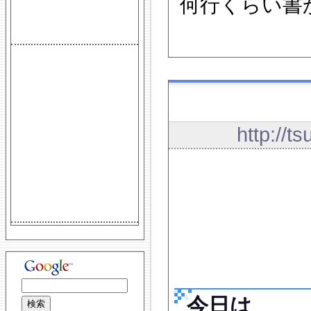
何行くらい書
http://t
今日は