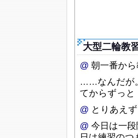
大型二輪教
@
朝一番から
……なんだが
てからずっと
@
とりあえず
@
今日は一段
日は練習のつ