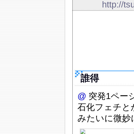
http://t
誰得
@
突発1ペー
石化フェチと
みたいに微妙