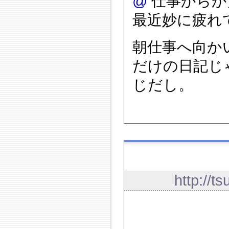
@
仕事からか
最近妙に疲れ
朝仕事へ向か
だけの日記じ
じだし。
http://t