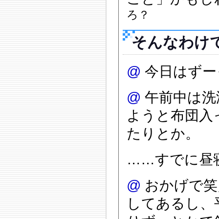
ろ？
そんなわけ
@
今日はずー
@
午前中は洗
ようと布団入
たりとか。
……すでに昼
@
おかげで笑点
してあるし、