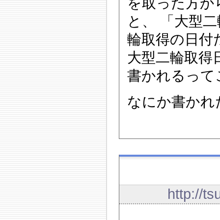
を取った方か
と、 「大型
輪取得の日付
大型二輪取得
書かれるって
なにか書かれ
http://t