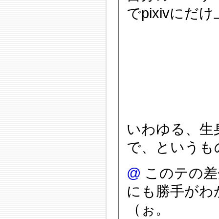
でpixivに
いわゆる、生
で、というも
@
このテの差
にも勝手がわ
（ぉ。