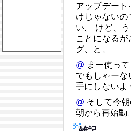
アップデート
けじゃないの
い。 けど、
ことになるが
グ、と。
@
まー使ってる
でもしゃーな
手にしないよ
@
そして今朝
朝から再始動
雑記