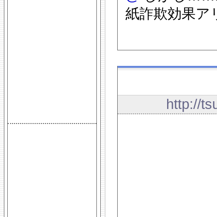
紙詐欺効果アリ
http://t