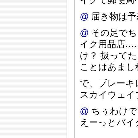
@
届き物は予
@
その足でち
イク用品店…
け？ 扱って
ことはあまし
で、ブレーキ
スカイウェイ
@
ちぅわけで
えーっとバイ