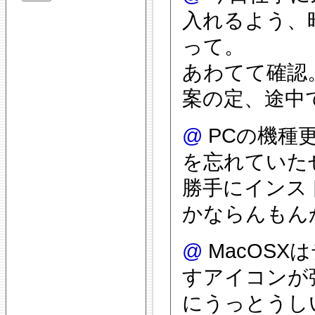
入れるよう、
って。
あわてて確認
案の定、途中で
@
PCの機種更
を忘れていた
勝手にインス
かならんもん
@
MacOS
すアイコンが
にうっとうしい(