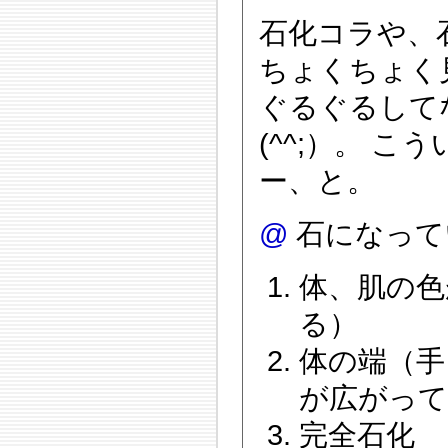
石化コラや、
ちょくちょく
ぐるぐるして
(^^;）。 
ー、と。
@
石になって
体、肌の色
る）
体の端（手
が広がっ
完全石化