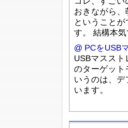
コレ、すごい
おきながら、
ということが
す。 結構本
@
PCをUS
USBマススト
のターゲット
いうのは、デ
います。