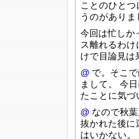
ことのひとつ
うのがありまし
今回は忙しか
ス離れるわけ
けで目論見は
@
で。そこで
まして。 今
たことに気づい
@
なので秋葉原
抜かれた後に
はいかない。