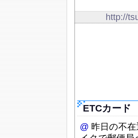
http://t
ETCカード
@
昨日の不在
イクで郵便局