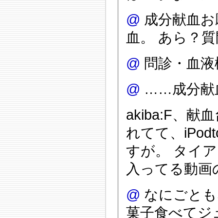
@
成分献血お
血。 あら？
@
問診・血液
@
……成分献
akiba:F、
れてて、iPo
すが。 タイア
入ってる動画
@
なにごとも
菓子食べてジ