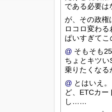
である必要は
が、その政権
ロコロ変わる
ぱいすぎてこ
@
そもそも25
ちょとキツいS
乗りたくなる
@
とはいえ。
ど、ETCカ
し……