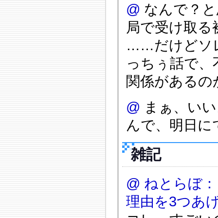
@
なんで？と
局で受け取る
……だけどソ
っちぅ話で、
関係があるの
@
まぁ、いい
んで、明日に
雑記
@
ねとらぼ：
理由を3つあ