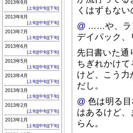
2013年9月
くはずもない
[上旬]
[中旬]
[下旬]
2013年8月
[上旬]
[中旬]
[下旬]
@
……や、ラ
2013年7月
デイパック、
[上旬]
[中旬]
[下旬]
2013年6月
先日書いた通
[上旬]
[中旬]
[下旬]
2013年5月
ちぎれかけて
[上旬]
[中旬]
[下旬]
けど、こう力
2013年4月
[上旬]
[中旬]
[下旬]
だし。
2013年3月
[上旬]
[中旬]
[下旬]
@
色は明る目
2013年2月
はあるけど、
[上旬]
[中旬]
[下旬]
2013年1月
らん。
[上旬]
[中旬]
[下旬]