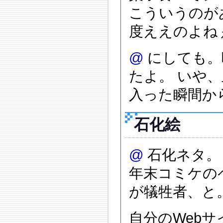
こういうのが
度ええのよねぇ(
@
にしても。
たよ。 いや
入った瞬間から
石化絵
@
石化ネタ。
年末コミケの
が犠牲者、と
自分のWeb