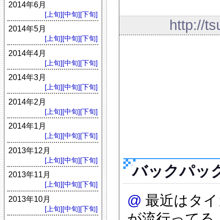
2014年6月
[上旬]
[中旬]
[下旬]
http://t
2014年5月
[上旬]
[中旬]
[下旬]
2014年4月
[上旬]
[中旬]
[下旬]
2014年3月
[上旬]
[中旬]
[下旬]
2014年2月
[上旬]
[中旬]
[下旬]
2014年1月
[上旬]
[中旬]
[下旬]
2013年12月
[上旬]
[中旬]
[下旬]
バックパッ
2013年11月
[上旬]
[中旬]
[下旬]
@
最近はタイ
2013年10月
[上旬]
[中旬]
[下旬]
が流行ってる