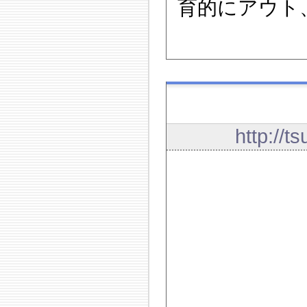
育的にアウト
http://t