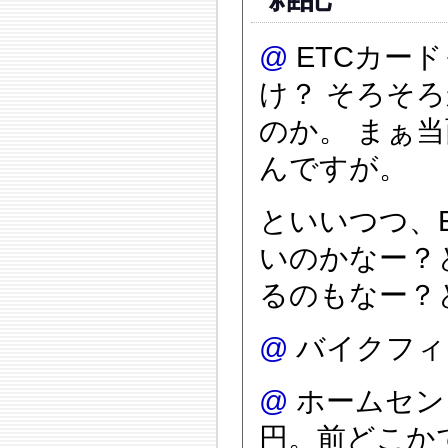
@
ETCカー
け？ そろそ
のか。 まぁ
んですが。
といいつつ、
いのかなー？と
るのもなー？
@
バイクフィギ
@
ホームセン
円。前どこか