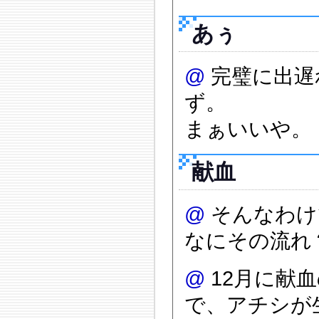
あぅ
@
完璧に出遅
ず。
まぁいいや。
献血
@
そんなわけ
なにその流れ
@
12月に献
で、アチシが