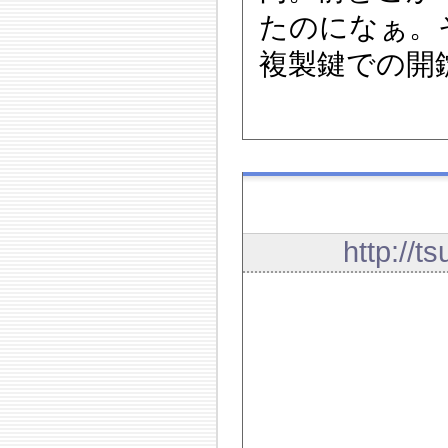
たのになぁ。
複製鍵での開
http://t