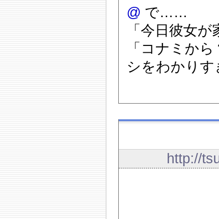
@
で……
「今日彼女が
「コナミから
シをわかりす
http://t