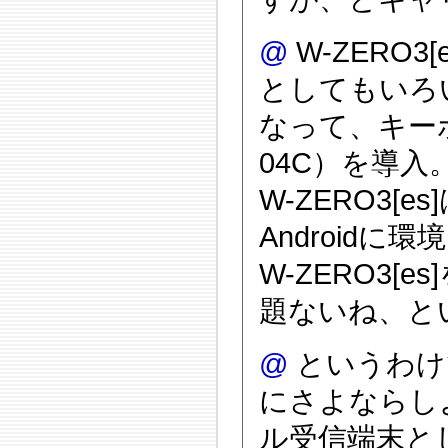
@
W-ZERO
としてもいろ
なって、キーボ
04C）を導入
W-ZERO3
Android
W-ZERO3
題ないね、と
@
というわけで
にさよならし
ル受信端末と