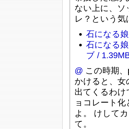
ない上に、ソ
レ？という気は
石になる娘・Vo
石になる娘・V
ブ / 1.39M
@
この時期、p
かけると、女
出てくるわけ
ョコレート化
よ。 けして
て。