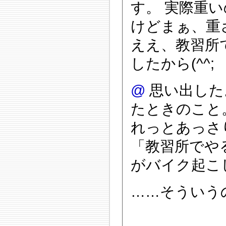
す。 実際重
けどまぁ、重
ええ、教習所
したから(^^;
@
思い出した
たときのこと
れっとあっさ
「教習所でや
がバイク起こ
……そういう