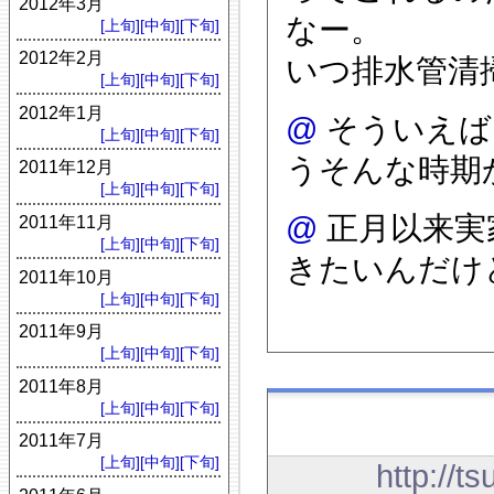
2012年3月
なー。
[上旬]
[中旬]
[下旬]
2012年2月
いつ排水管清
[上旬]
[中旬]
[下旬]
2012年1月
@
そういえば
[上旬]
[中旬]
[下旬]
うそんな時期
2011年12月
[上旬]
[中旬]
[下旬]
@
正月以来実
2011年11月
[上旬]
[中旬]
[下旬]
きたいんだけ
2011年10月
[上旬]
[中旬]
[下旬]
2011年9月
[上旬]
[中旬]
[下旬]
2011年8月
[上旬]
[中旬]
[下旬]
2011年7月
[上旬]
[中旬]
[下旬]
http://t