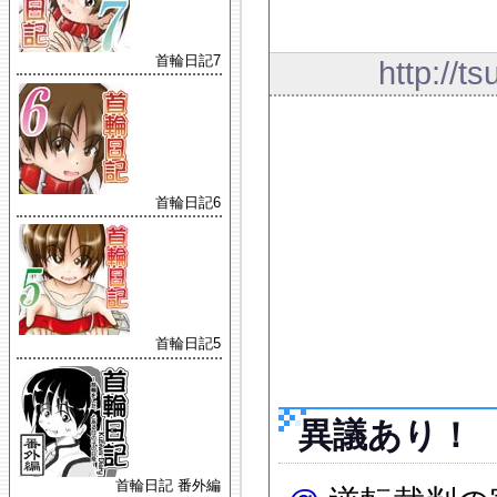
首輪日記7
http://t
首輪日記6
首輪日記5
異議あり！
首輪日記 番外編