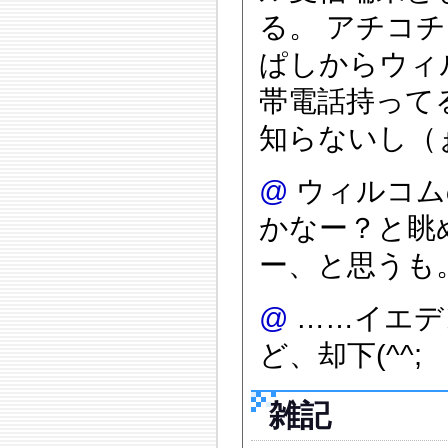
る。 アチコ
ぱしからウィル
帯電話持って
知らないし（
@
ウィルコム
かなー？と眺
ー、と思うも
@
……イエデ
ど、却下(^^;
雑記