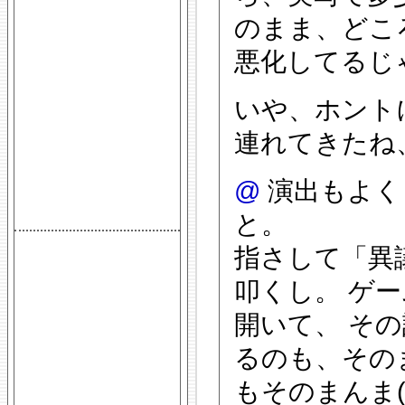
のまま、どこ
悪化してるじ
いや、ホント
連れてきたね、
@
演出もよく
と。
指さして「異
叩くし。 ゲ
開いて、 そ
るのも、その
もそのまんま(^