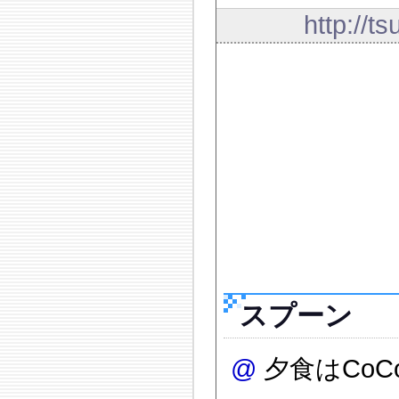
http://t
スプーン
@
夕食はCo