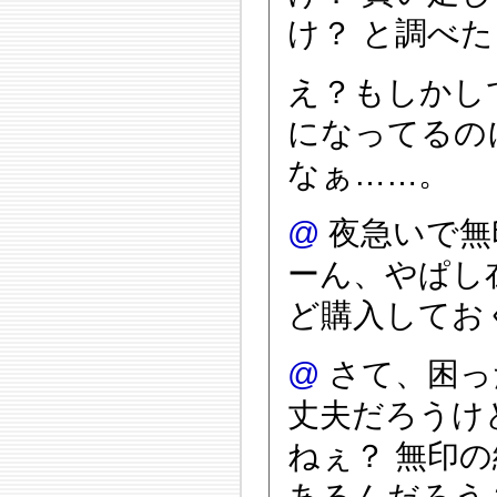
け？ と調べ
え？もしかし
になってるの
なぁ……。
@
夜急いで無
ーん、やぱし
ど購入してお
@
さて、困っ
丈夫だろうけ
ねぇ？ 無印