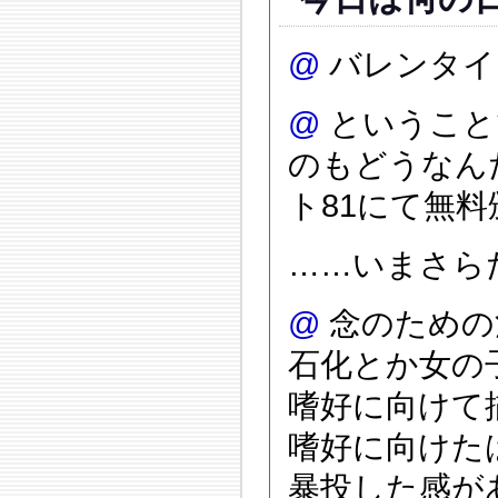
@
バレンタイ
@
ということ
のもどうなん
ト81にて無
……いまさらだ
@
念のための
石化とか女の
嗜好に向けて
嗜好に向けた
暴投した感が