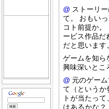
@
ストーリー
て。 おもい
コト前提か。
ービス作品だ
だと思います
ゲームを知ら
興味深いとこ
@
元のゲーム
て（というか
トが当たって
はあるかな？