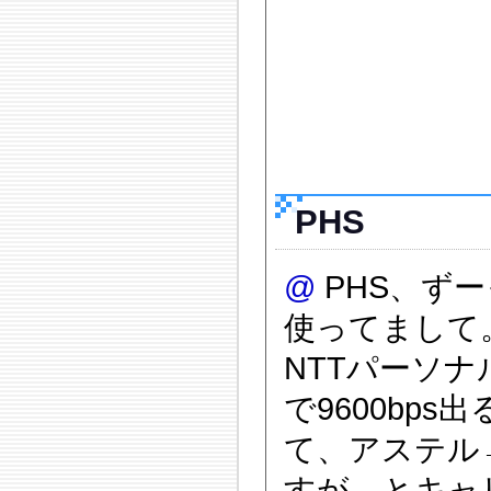
PHS
@
PHS、ず
使ってまして
NTTパーソナ
で9600bp
て、アステル
すが、とキャ