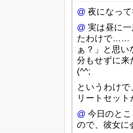
@
夜になって
@
実は昼に一
たわけで……
ぁ？」と思い
分もせずに来
(^^;
というわけで
リートセットが
@
今日のとこ
ので、彼女に