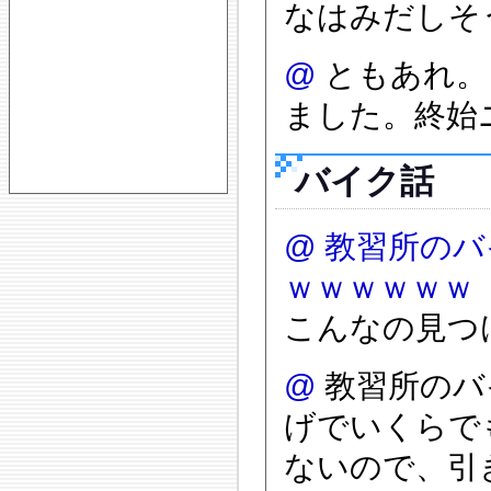
なはみだしそう
@
ともあれ。
ました。終始
バイク話
@
教習所のバ
ｗｗｗｗｗｗ
こんなの見つ
@
教習所のバ
げでいくらで
ないので、引