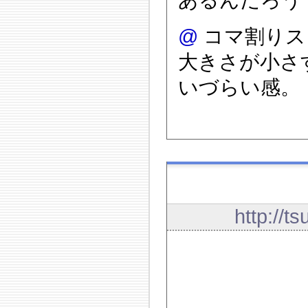
あるんだろう
@
コマ割りス
大きさが小さ
いづらい感。
http://t