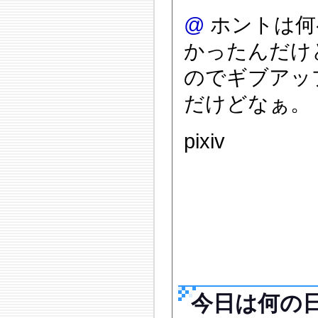
@
ホントは何
かったんだけ
のでギブアッ
だけどなぁ。
pixiv
今日は何の