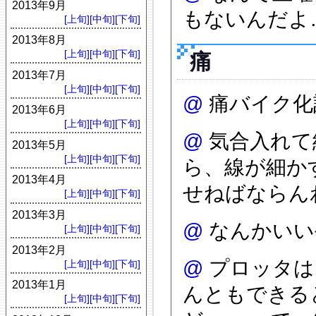
2013年9月
もないんだよ
[上旬]
[中旬]
[下旬]
2013年8月
[上旬]
[中旬]
[下旬]
痛
2013年7月
[上旬]
[中旬]
[下旬]
@
痛バイク化
2013年6月
[上旬]
[中旬]
[下旬]
@
気合入れて
2013年5月
[上旬]
[中旬]
[下旬]
ら、線が細か
2013年4月
せねばならん
[上旬]
[中旬]
[下旬]
2013年3月
@
なんかいい
[上旬]
[中旬]
[下旬]
2013年2月
@
プロッタは
[上旬]
[中旬]
[下旬]
2013年1月
んともできる
[上旬]
[中旬]
[下旬]