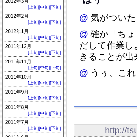
2012年3月
[上旬]
[中旬]
[下旬]
@
気がついた
2012年2月
[上旬]
[中旬]
[下旬]
2012年1月
@
確か「ちょ
[上旬]
[中旬]
[下旬]
だして作業し
2011年12月
[上旬]
[中旬]
[下旬]
きることが出
2011年11月
[上旬]
[中旬]
[下旬]
@
うぅ、これ
2011年10月
[上旬]
[中旬]
[下旬]
2011年9月
[上旬]
[中旬]
[下旬]
2011年8月
[上旬]
[中旬]
[下旬]
2011年7月
http://t
[上旬]
[中旬]
[下旬]