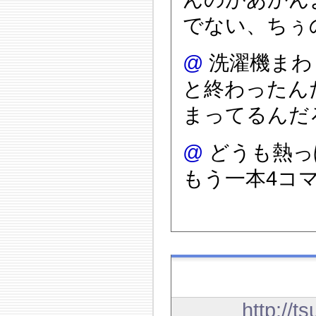
でない、ちぅ
@
洗濯機まわ
と終わったん
まってるんだ
@
どうも熱っ
もう一本4コ
http://t