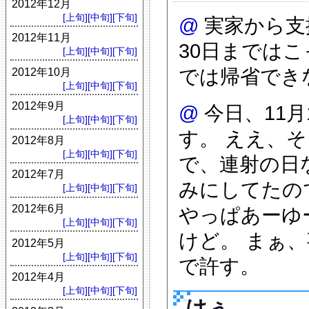
2012年12月
[上旬]
[中旬]
[下旬]
@
実家から支
2012年11月
30日までは
[上旬]
[中旬]
[下旬]
では帰省でき
2012年10月
[上旬]
[中旬]
[下旬]
2012年9月
@
今日、11
[上旬]
[中旬]
[下旬]
す。 ええ、
2012年8月
[上旬]
[中旬]
[下旬]
で、連射の日
2012年7月
みにしてたの
[上旬]
[中旬]
[下旬]
2012年6月
やっぱあーゆ
[上旬]
[中旬]
[下旬]
けど。 まぁ
2012年5月
[上旬]
[中旬]
[下旬]
で許す。
2012年4月
[上旬]
[中旬]
[下旬]
はぅ