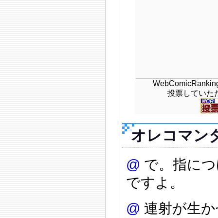
WebComicRan
投票していた
オレコマン
@
で。指につ
ですよ。
@
連射が生か