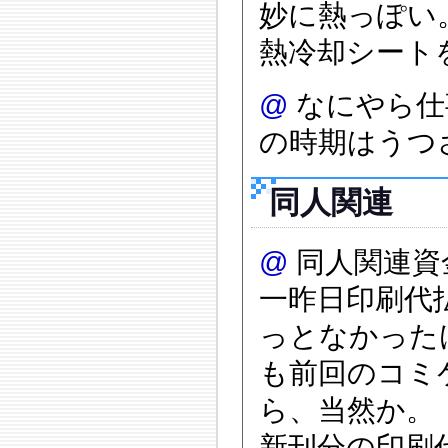
妙に熱っぽい
熱冷却シート
@
なにやら仕
の時期はうつさ
同人関連
@
同人関連資
一昨日印刷代
っとなかった
も前回のコミ
ら、当然か。
新刊分の印刷代