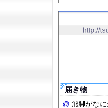
http://t
届き物
@
飛脚がなに