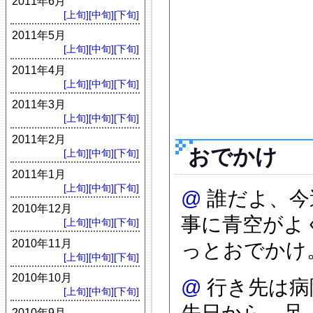
2011年6月
[上旬]
[中旬]
[下旬]
2011年5月
[上旬]
[中旬]
[下旬]
2011年4月
[上旬]
[中旬]
[下旬]
2011年3月
[上旬]
[中旬]
[下旬]
2011年2月
おでかけ
[上旬]
[中旬]
[下旬]
2011年1月
[上旬]
[中旬]
[下旬]
@
誰だよ、今
2010年12月
事に青空がよ
[上旬]
[中旬]
[下旬]
2010年11月
っとおでかけ
[上旬]
[中旬]
[下旬]
2010年10月
@
行き先は病
[上旬]
[中旬]
[下旬]
先日から、足
2010年9月