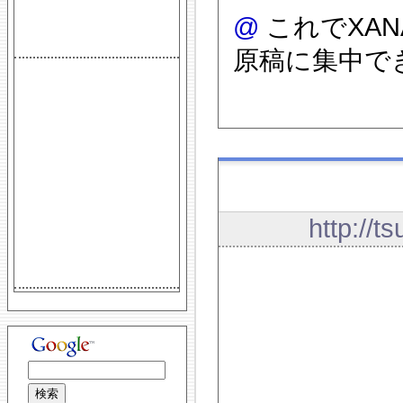
@
これでXAN
原稿に集中で
http://t