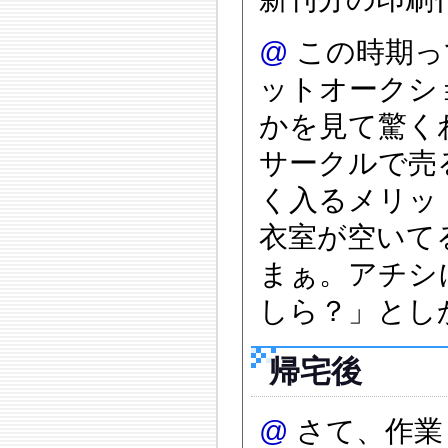
@
この時期っ
ットオークシ
かを見て驚く
サークルで売
く入るメリッ
衣室が空いてる
まぁ。アチシ
しら？」とし
帰宅後
@
さて、作業