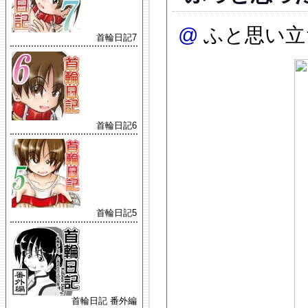
@
ふと思い立
首輪日記7
首輪日記6
首輪日記5
首輪日記 番外編