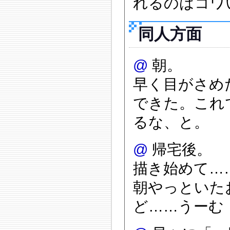
れるのはコワ
同人方面
@
朝。
早く目がさめ
できた。これ
るな、と。
@
帰宅後。
描き始めて…
朝やっといた
ど……うーむ