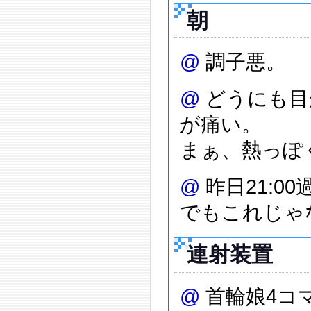
朝
@
調子悪。
@
どうにも目
が痛い。
まぁ、熱っぽ
@
昨日21:
でもこれじゃ
連射装置
@
首輪娘4コ