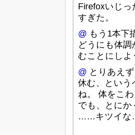
Firefox
すぎた。
@
もう1本下
どうにも体調
むことにしよ
@
とりあえず
休む、という
ね。 体をこ
でも、とにか
……キツイな