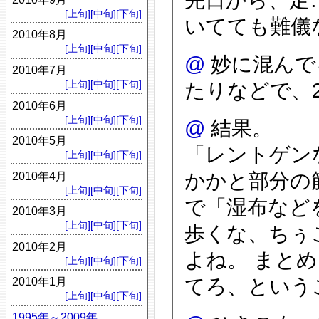
[上旬]
[中旬]
[下旬]
いてても難儀
2010年8月
[上旬]
[中旬]
[下旬]
@
妙に混んで
2010年7月
[上旬]
[中旬]
[下旬]
たりなどで、
2010年6月
[上旬]
[中旬]
[下旬]
@
結果。
2010年5月
「レントゲン
[上旬]
[中旬]
[下旬]
かかと部分の
2010年4月
[上旬]
[中旬]
[下旬]
で「湿布など
2010年3月
[上旬]
[中旬]
[下旬]
歩くな、ちぅ
2010年2月
よね。 まと
[上旬]
[中旬]
[下旬]
てろ、という
2010年1月
[上旬]
[中旬]
[下旬]
1995年～2009年