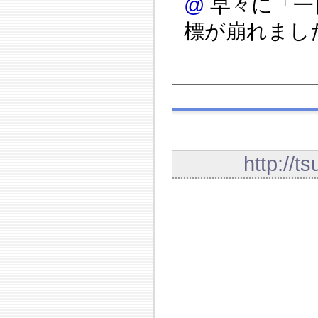
@
早々に「一
標が崩れまし
http://t