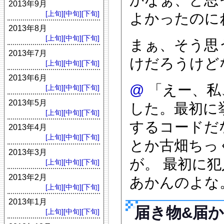
2013年9月
[上旬]
[中旬]
[下旬]
よかったのに
2013年8月
[上旬]
[中旬]
[下旬]
まぁ、そう思
2013年7月
けだろうけどな
[上旬]
[中旬]
[下旬]
2013年6月
@
「えー、私
[上旬]
[中旬]
[下旬]
2013年5月
した。最初に
[上旬]
[中旬]
[下旬]
するコードだ
2013年4月
[上旬]
[中旬]
[下旬]
とか古畑ちっ
2013年3月
が。 最初に
[上旬]
[中旬]
[下旬]
2013年2月
あかんのよな。
[上旬]
[中旬]
[下旬]
2013年1月
届き物&届
[上旬]
[中旬]
[下旬]