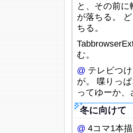
と、その前に軽
が落ちる。 
ちる。
Tabbrowse
む。
@
テレビつけた
が。 喋りっぱな
ってゆーか、
冬に向けて
@
4コマ1本