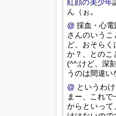
紅顔の美少年
ん（ぉ。
@
採血・心電
さんのいうこ
ど、おそらく
か？、とのこ
(^^;けど、
うのは間違い
@
というわけ
まー、これで
からといって
けはないのですな