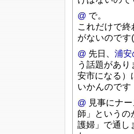
@
で。
これだけで終
がないのです(^
@
先日、
浦安
う話題があり
安市になる）
いかんのです
@
見事にナー
師」というの
護婦」で通し