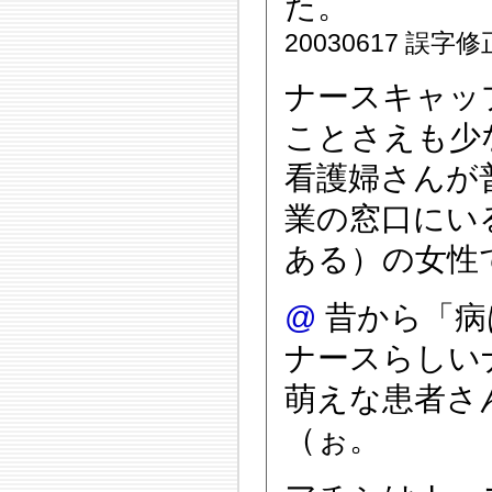
た。
20030617 誤
ナースキャッ
ことさえも少
看護婦さんが
業の窓口にい
ある）の女性
@
昔から「病
ナースらしい
萌えな患者さ
（ぉ。