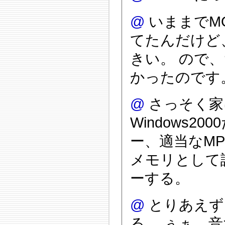
@
いままでMO
てたんだけど
きい。 ので
かったのです
@
さっそく家
Windows
ー、適当なM
メモリとして
ーする。
@
とりあえず
る。 ぅぁ、