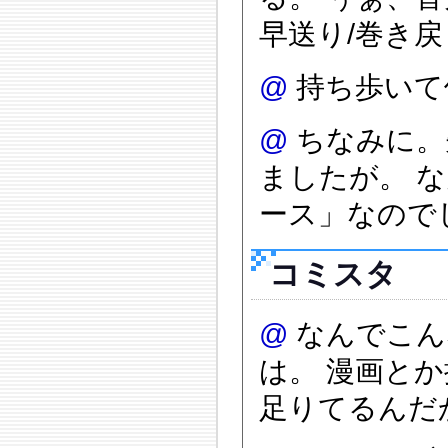
早送り/巻き
@
持ち歩いて
@
ちなみに。
ましたが。 
ース」なので
コミスタ
@
なんでこん
は。 漫画とか
足りてるんだ